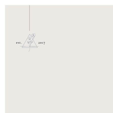
est.
2017